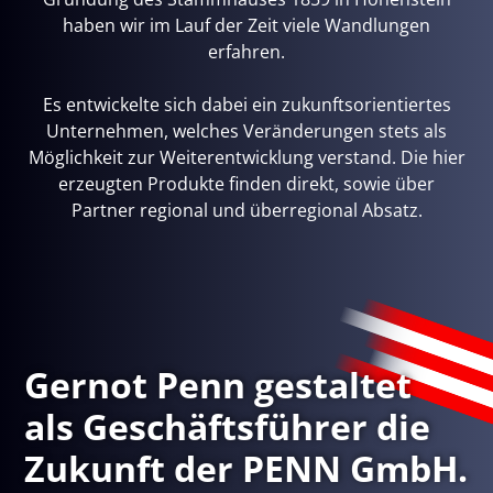
haben wir im Lauf der Zeit viele Wandlungen
erfahren.
Es entwickelte sich dabei ein zukunftsorientiertes
Unternehmen, welches Veränderungen stets als
Möglichkeit zur Weiterentwicklung verstand. Die hier
erzeugten Produkte finden direkt, sowie über
Partner regional und überregional Absatz.
Gernot Penn gestaltet
als Geschäftsführer die
Zukunft der PENN GmbH.